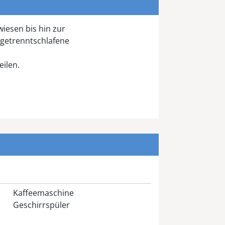
iesen bis hin zur
 getrenntschlafene
ilen.
Kaffeemaschine
Geschirrspüler