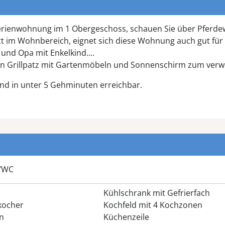
erienwohnung im 1 Obergeschoss, schauen Sie über Pferdew
t im Wohnbereich, eignet sich diese Wohnung auch gut für
und Opa mit Enkelkind....
nen Grillpatz mit Gartenmöbeln und Sonnenschirm zum verwe
nd in unter 5 Gehminuten erreichbar.
/WC
Kühlschrank mit Gefrierfach
kocher
Kochfeld mit 4 Kochzonen
n
Küchenzeile