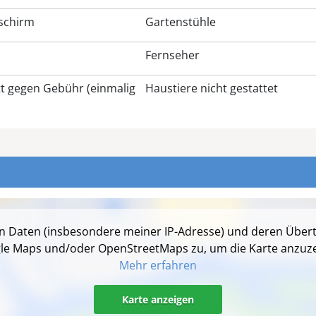
schirm
Gartenstühle
Fernseher
t gegen Gebühr (einmalig
Haustiere nicht gestattet
on Daten (insbesondere meiner IP-Adresse) und deren Über
le Maps und/oder OpenStreetMaps zu, um die Karte anzuze
Mehr erfahren
Karte anzeigen