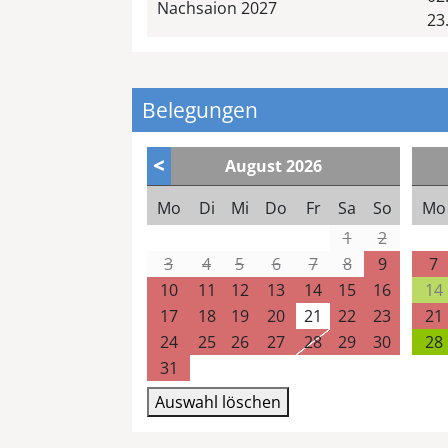
Nachsaion 2027
23
Belegungen
<
August
2026
Mo
Di
Mi
Do
Fr
Sa
So
Mo
1
2
3
4
5
6
7
8
9
7
10
11
12
13
14
15
16
14
17
18
19
20
21
22
23
21
24
25
26
27
28
29
30
28
31
Auswahl löschen