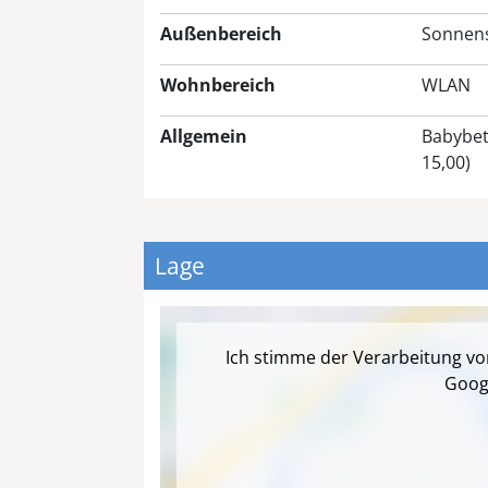
Außenbereich
Sonnen
Wohnbereich
WLAN
Allgemein
Babybet
15,00)
Lage
Ich stimme der Verarbeitung v
Goog