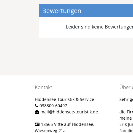
Bewertungen
Leider sind keine Bewertung
Kontakt
Über 
Hiddensee Touristik & Service
Sehr g
038300-60497
mail@hiddensee-touristik.de
die Fi
meine 
18565 Vitte auf Hiddensee,
Erik J
Wiesenweg 21a
Famili