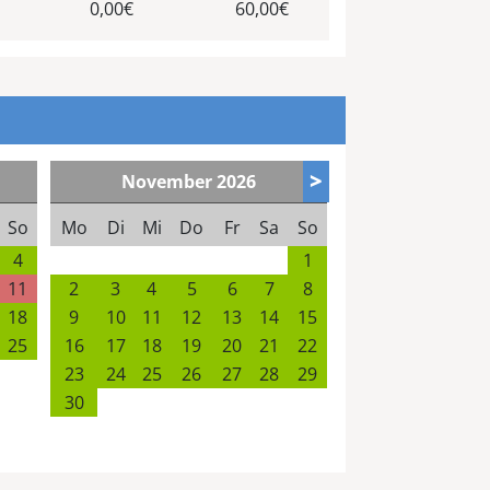
0,00€
60,00€
>
November
2026
So
Mo
Di
Mi
Do
Fr
Sa
So
4
1
11
2
3
4
5
6
7
8
18
9
10
11
12
13
14
15
25
16
17
18
19
20
21
22
23
24
25
26
27
28
29
30