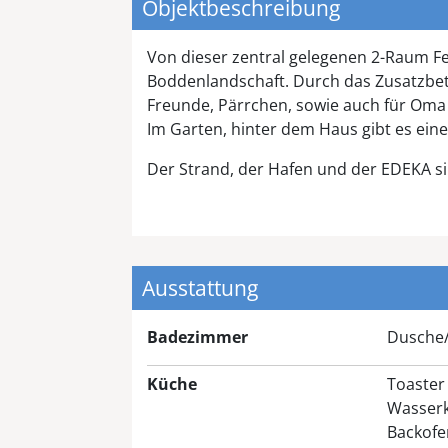
Objektbeschreibung
Von dieser zentral gelegenen 2-Raum F
Boddenlandschaft. Durch das Zusatzbet
Freunde, Pärrchen, sowie auch für Oma 
Im Garten, hinter dem Haus gibt es ei
Der Strand, der Hafen und der EDEKA si
Ausstattung
Badezimmer
Dusche
Küche
Toaster
Wasser
Backofe