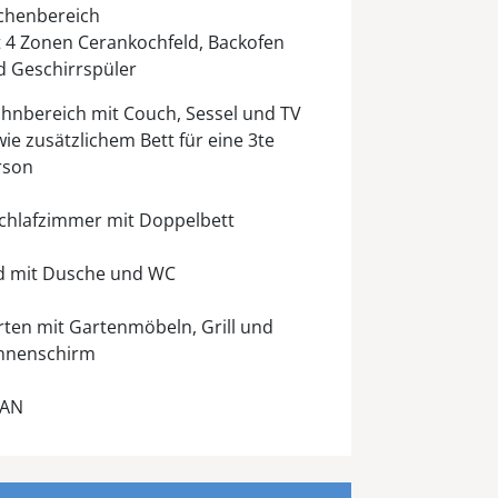
chenbereich
 4 Zonen Cerankochfeld, Backofen
d Geschirrspüler
hnbereich mit Couch, Sessel und TV
ie zusätzlichem Bett für eine 3te
rson
Schlafzimmer mit Doppelbett
d mit Dusche und WC
ten mit Gartenmöbeln, Grill und
nnenschirm
AN