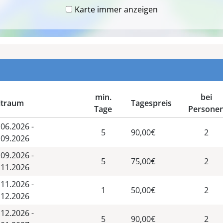
Karte immer anzeigen
min.
bei
itraum
Tagespreis
Tage
Persone
.06.2026 -
5
90,00€
2
.09.2026
.09.2026 -
5
75,00€
2
.11.2026
.11.2026 -
1
50,00€
2
.12.2026
.12.2026 -
5
90,00€
2