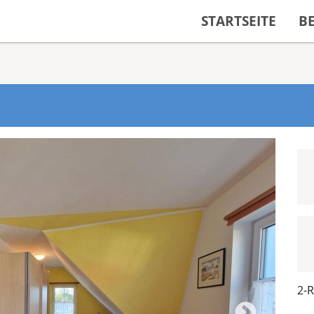
STARTSEITE
B
2-